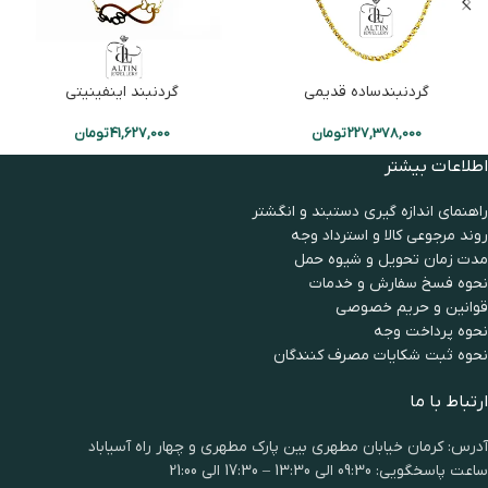
گردنبندساده قدیمی
گردنبند اینفینیتی
227,378,000
تومان
41,627,000
تومان
اطلاعات بیشتر
راهنمای اندازه گیری دستبند و انگشتر
روند مرجوعی کالا و استرداد وجه
مدت زمان تحويل و شیوه حمل
نحوه فسخ سفارش و خدمات
قوانین و حریم خصوصی
نحوه پرداخت وجه
نحوه ثبت شكايات مصرف كنندگان
ارتباط با ما
آدرس: کرمان خیابان مطهری بین پارک مطهری و چهار راه آسیاباد
ساعت پاسخگویی: 09:30 الی 13:30 – 17:30 الی 21:00