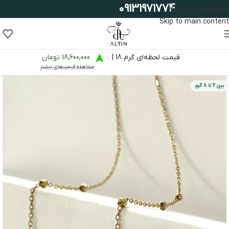
09131971774
Skip to navigation
Skip to main content
قیمت لحظه‌ای گرم 18 |
18,600,000 تومان
مشاهده قیمت‌های بیشتر
بین 2 تا 8 گرم