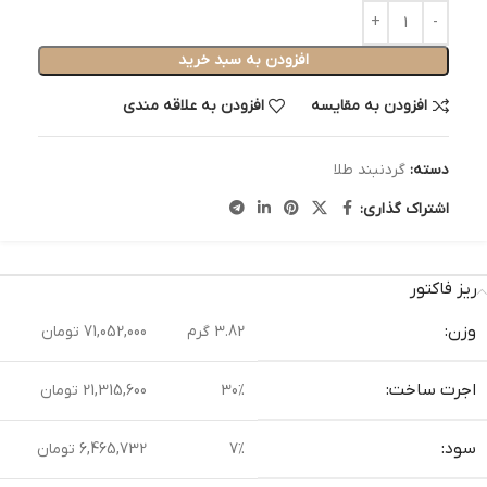
افزودن به سبد خرید
افزودن به مقایسه
افزودن به علاقه مندی
دسته:
گردنبند طلا
اشتراک گذاری:
ریز فاکتور
وزن:
3.82 گرم
71,052,000 تومان
اجرت ساخت:
30%
21,315,600 تومان
سود:
7%
6,465,732 تومان