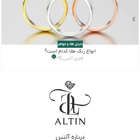
دنیای طلا و جواهر
انواع رنگ طلا کدام است؟
0
گالری آلتین
درباره آلتین