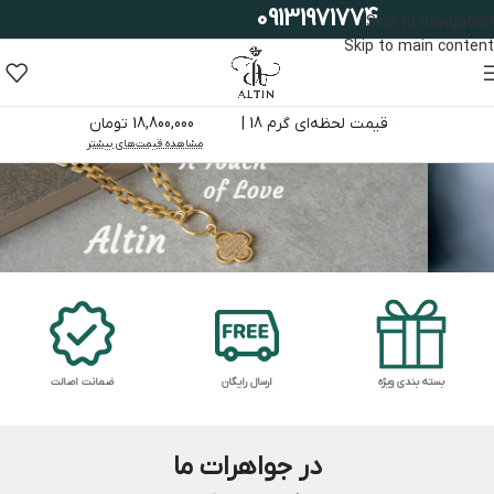
09131971774
Skip to navigation
Skip to main content
قیمت لحظه‌ای گرم 18 |
18,800,000 تومان
مشاهده قیمت‌های بیشتر
بسته بندی ویژه
ارسال رایگان
ضمانت اصالت
در جواهرات ما