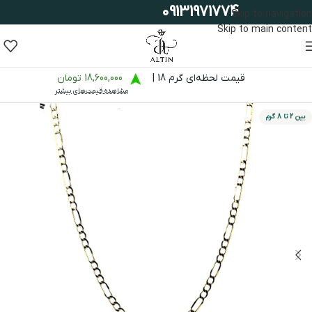
09131971774
Skip to navigation
Skip to main content
قیمت لحظه‌ای گرم 18 |
18,600,000 تومان
مشاهده قیمت‌های بیشتر
بین 2 تا 8 گرم