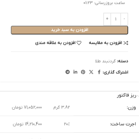
ساعت بروزرسانی:
01:23
افزودن به سبد خرید
افزودن به مقایسه
افزودن به علاقه مندی
دسته:
گردنبند طلا
اشتراک گذاری:
ریز فاکتور
وزن:
3.82 گرم
71,052,000 تومان
اجرت ساخت:
20%
14,210,400 تومان