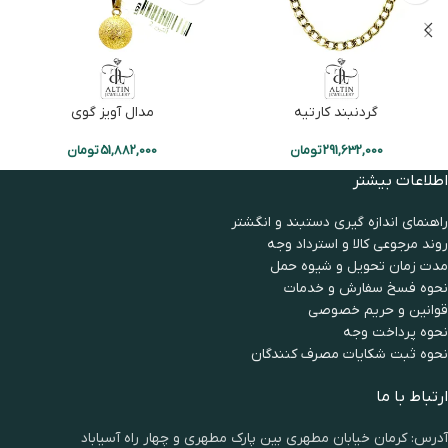
گردنبند کارتیه
مدال آویز گوی
291,632,000
تومان
51,882,000
تومان
اطلاعات بیشتر
راهنمای اندازه گیری دستبند و انگشتر
روند مرجوعی کالا و استرداد وجه
مدت زمان تحويل و شیوه حمل
نحوه فسخ سفارش و خدمات
قوانین و حریم خصوصی
نحوه پرداخت وجه
نحوه ثبت شكايات مصرف كنندگان
ارتباط با ما
آدرس: کرمان خیابان مطهری بین پارک مطهری و چهار راه آسیاباد