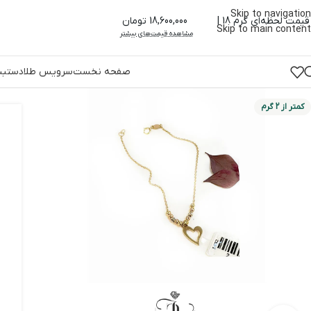
Skip to navigation
قیمت لحظه‌ای گرم 18 |
18,600,000 تومان
Skip to main content
مشاهده قیمت‌های بیشتر
صفحه نخست
سرویس طلا
دستبند
کمتر از 2 گرم