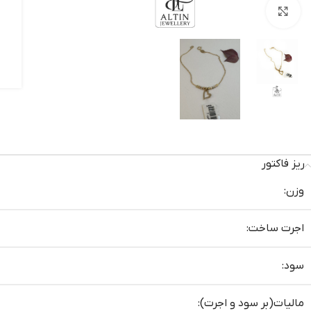
بزرگنمایی تصویر
ریز فاکتور
وزن:
اجرت ساخت:
سود:
مالیات(بر سود و اجرت):