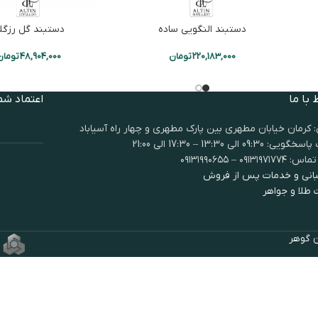
دستبند النگویی ساده
دستبند گل رزگل
220,183,000
تومان
48,904,000
تومان
 با ما
اعتماد شم
 کرمان خیابان مطهری بین پارک مطهری و چهار راه آسیاباد
 09:30 الی 13:30 – 17:30 الی 21:00
۰۹۱۳۱۹۷ – ۰۹۱۳۱۹۹۰۶۵۵
انی و خدمات پس از فروش
 طلا و جواهر
ن گوهر