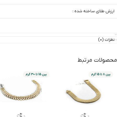
ارزش طلای ساخته شده :
نظرات (0)
محصولات مرتبط
بین 8 تا 15 گرم
بین 15 تا 30 گرم