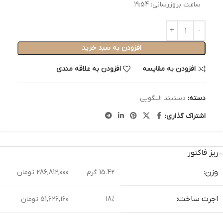
ساعت بروزرسانی:
19:54
افزودن به سبد خرید
افزودن به مقایسه
افزودن به علاقه مندی
دسته:
دستبند النگویی
اشتراک گذاری:
ریز فاکتور
وزن:
15.42 گرم
286,812,000 تومان
اجرت ساخت:
18%
51,626,160 تومان