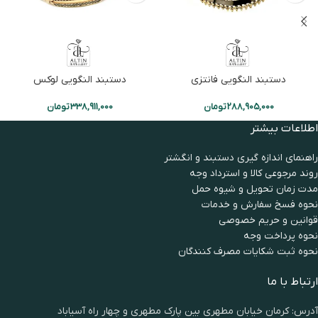
دستبند النگویی فانتزی
دستبند النگویی لوکس
288,905,000
تومان
338,911,000
تومان
اطلاعات بیشتر
راهنمای اندازه گیری دستبند و انگشتر
روند مرجوعی کالا و استرداد وجه
مدت زمان تحويل و شیوه حمل
نحوه فسخ سفارش و خدمات
قوانین و حریم خصوصی
نحوه پرداخت وجه
نحوه ثبت شكايات مصرف كنندگان
ارتباط با ما
آدرس: کرمان خیابان مطهری بین پارک مطهری و چهار راه آسیاباد