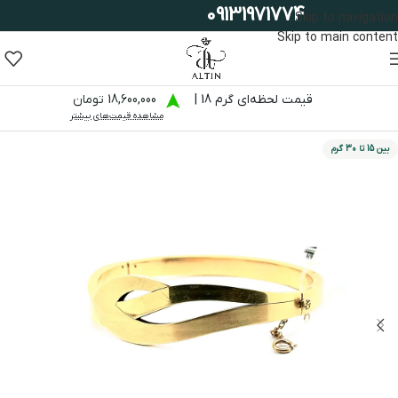
09131971774
Skip to navigation
Skip to main content
قیمت لحظه‌ای گرم 18 |
18,600,000 تومان
مشاهده قیمت‌های بیشتر
بین 15 تا 30 گرم